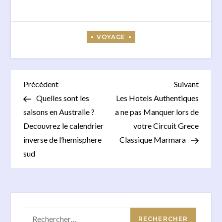
l’univers des
Copenhagen
sous-mariniers
Card maximise
dans un musée
votre
interactif
expérience
touristique à
Copenhague
Navigation
Previous
Next
Précèdent
Suivant
Post
Post
Quelles sont les
Les Hotels Authentiques
de
saisons en Australie ?
a ne pas Manquer lors de
l’article
Decouvrez le calendrier
votre Circuit Grece
inverse de l’hemisphere
Classique Marmara
sud
Rechercher :