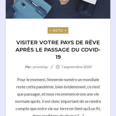
VISITER VOTRE PAYS DE RÊVE
APRÈS LE PASSAGE DU COVID-
19
Par :
prixrelay
Pour le moment, l’ennemie numéro un mondiale
reste cette pandémie, bien évidemment, ce n’est
que passager, et nous recommencerons une vie
normale après. Il est donc important de se rendre
compte que notre vie sur terre ne tient qu’à un fil,
donc profitons de chaque […]