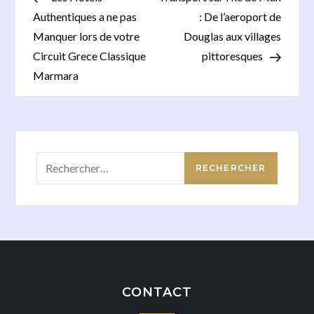
de
Authentiques a ne pas
: De l’aeroport de
l’article
Manquer lors de votre
Douglas aux villages
Circuit Grece Classique
pittoresques
Marmara
Rechercher :
CONTACT