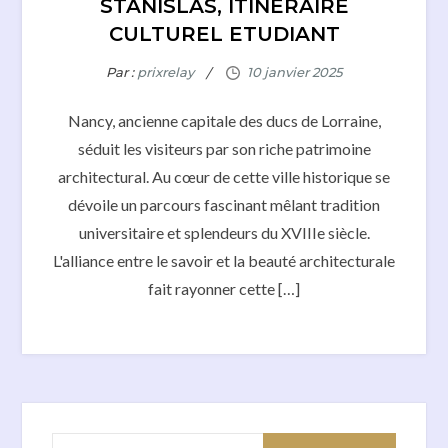
STANISLAS, ITINERAIRE
CULTUREL ETUDIANT
Par :
prixrelay
Nancy, ancienne capitale des ducs de Lorraine,
séduit les visiteurs par son riche patrimoine
architectural. Au cœur de cette ville historique se
dévoile un parcours fascinant mêlant tradition
universitaire et splendeurs du XVIIIe siècle.
L'alliance entre le savoir et la beauté architecturale
fait rayonner cette […]
Rechercher :