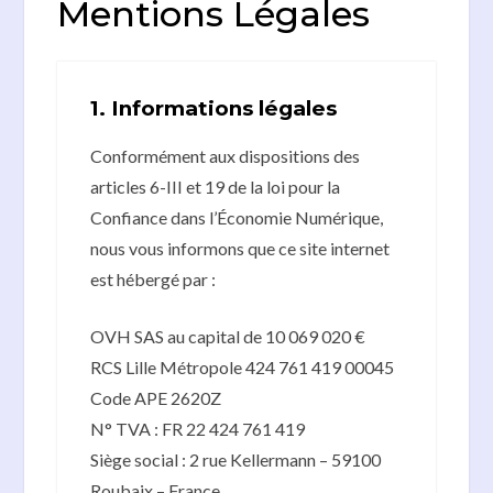
Mentions Légales
1. Informations légales
Conformément aux dispositions des
articles 6-III et 19 de la loi pour la
Confiance dans l’Économie Numérique,
nous vous informons que ce site internet
est hébergé par :
OVH SAS au capital de 10 069 020 €
RCS Lille Métropole 424 761 419 00045
Code APE 2620Z
N° TVA : FR 22 424 761 419
Siège social : 2 rue Kellermann – 59100
Roubaix – France